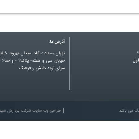
آدرس ما:
ر
تهران ،سعادت آباد- میدان بهرود- خیاب
اول
خیابا
سرای نوید دانش و فرهنگ
نگ می باشد
طراحی وب سایت
شرکت پردازش سیست