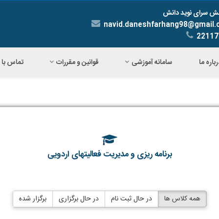
ش سرای نوید دانش
navid.daneshfarhang98@gmail
22117
رباره ما
سامانه آموزشی
قوانین و مقررات
تماس با م
برنامه ریزی و مدیریت فعالیتهای اردویی