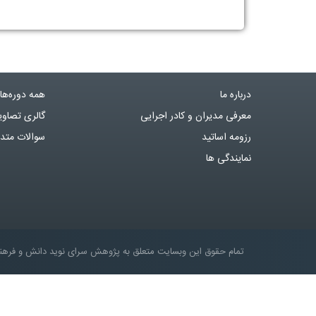
درباره ما
همه دوره‌ها
معرفی مدیران و کادر اجرایی
گالری تصاوی
رزومه اساتید
سوالات متد
نمایندگی ها
تمام حقوق این وبسایت متعلق به پژوهش سرای نوید دانش و فره