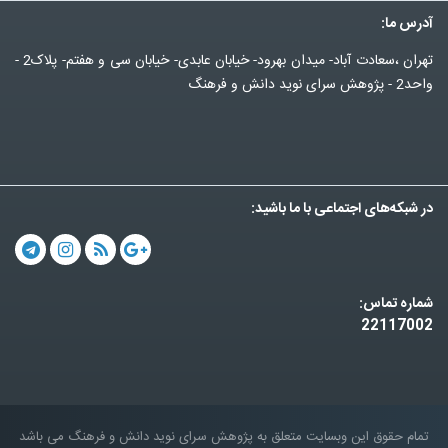
آدرس ما:
تهران ،سعادت آباد- میدان بهرود- خیابان عابدی- خیابان سی و هفتم- پلاک2 -
واحد2 - پژوهش سرای نوید دانش و فرهنگ
در شبکه‌های اجتماعی با ما باشید:
شماره تماس:
22117002
تمام حقوق این وبسایت متعلق به پژوهش سرای نوید دانش و فرهنگ می باشد